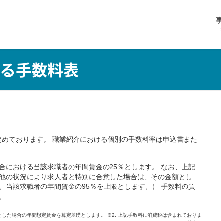
る手数料表
めております。 職業紹介における個別の手数料率は申込書また
合における当該求職者の年間賃金の25％とします。 なお、上記
他の状況により求人者と特別に合意した場合は、その金額とし
、当該求職者の年間賃金の95％を上限とします。） 手数料の負
。
とした場合の年間想定賃金を算定基礎とします。 ※2. 上記手数料に消費税は含まれておりま