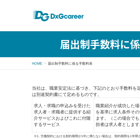
届出制手数料に係
HOME
届出制手数料に係る手数料表
当社は、職業安定法に基づき、下記のとおり手数料を定
は別途契約書にて定めるものです。
求人・求職の申込みを受けた
職業紹介が成功した場
求人者・求職者に提供する紹
を基準に求人条件その
介サービスおよびこれに付随
ます。（この場合でも
するサービス
担者は求人者とします
※1. 労働契約における契約期間が1年に満たない場合は、契約期間を1年間