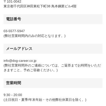
〒101-0042
東京都千代田区神田東松下町38 鳥本鋼業ビル4階
電話番号
03-5577-5947
(弊社営業時間内のみの対応となります。)
メールアドレス
info@dxg-career.co.jp
(弊社営業時間外のご連絡については、ご返答までお時間をいただ
きますこと、予めご容赦ください。)
営業時間
9:30－20:00
(土日祝日・夏季/年末年始・その他弊社休業日を除く。)